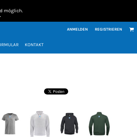
nd möglich.
r
ANMELDEN
REGISTRIEREN
FORMULAR
KONTAKT