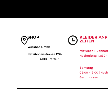
SHOP
KLEIDER AN
ZEITEN
Ver1shop Gmbh
Mittwoch + Donner
Netzibodenstrasse 23b
Nachmittag 13:30 - 
4133 Pratteln
Samstag
09:00 - 12:00 | Nac
Geschlossen