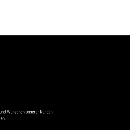
 und Wünschen unserer Kunden.
en.