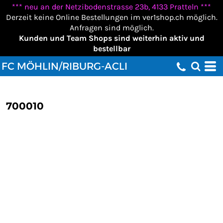
*** neu an der Netzibodenstrasse 23b, 4133 Pratteln ***
Derzeit keine Online Bestellungen im ver1shop.ch möglich.
Anfragen sind möglich.
Kunden und Team Shops sind weiterhin aktiv und
bestellbar
FC MÖHLIN/RIBURG-ACLI
700010