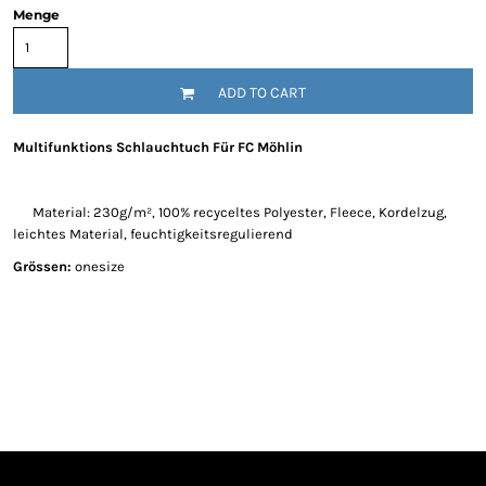
Menge
ADD TO CART
Multifunktions Schlauchtuch Für FC Möhlin
Material: 230g/m², 100% recyceltes Polyester, Fleece, Kordelzug,
leichtes Material, feuchtigkeitsregulierend
Grössen:
onesize