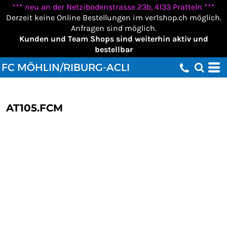
*** neu an der Netzibodenstrasse 23b, 4133 Pratteln ***
Derzeit keine Online Bestellungen im ver1shop.ch möglich.
Anfragen sind möglich.
Kunden und Team Shops sind weiterhin aktiv und
bestellbar
FC MÖHLIN/RIBURG-ACLI
AT105.FCM