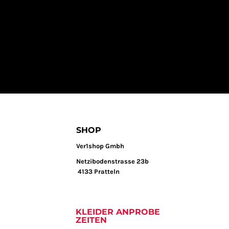
SHOP
Ver1shop Gmbh
Netzibodenstrasse 23b
4133 Pratteln
KLEIDER ANPROBE
ZEITEN