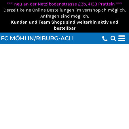
*** neu an der Netzibodenstrasse 23b, 4133 Pratteln ***
Derzeit keine Online Bestellungen im ver1shop.ch möglich.
Anfragen sind möglich.
Kunden und Team Shops sind weiterhin aktiv und
bestellbar
FC MÖHLIN/RIBURG-ACLI