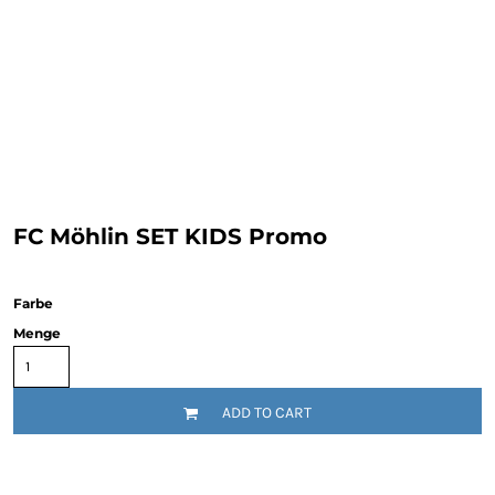
FC Möhlin SET KIDS Promo
Farbe
Menge
ADD TO CART