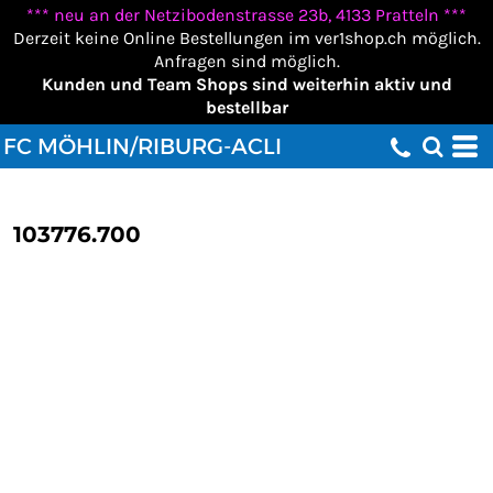
*** neu an der Netzibodenstrasse 23b, 4133 Pratteln ***
Derzeit keine Online Bestellungen im ver1shop.ch möglich.
Anfragen sind möglich.
Kunden und Team Shops sind weiterhin aktiv und
bestellbar
FC MÖHLIN/RIBURG-ACLI
103776.700