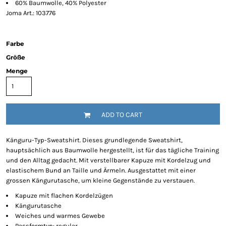
60% Baumwolle, 40% Polyester
Joma Art.: 103776
Farbe
Größe
Menge
ADD TO CART
Känguru-Typ-Sweatshirt. Dieses grundlegende Sweatshirt,
hauptsächlich aus Baumwolle hergestellt, ist für das tägliche Training
und den Alltag gedacht. Mit verstellbarer Kapuze mit Kordelzug und
elastischem Bund an Taille und Ärmeln. Ausgestattet mit einer
grossen Kängurutasche, um kleine Gegenstände zu verstauen.
Kapuze mit flachen Kordelzügen
Kängurutasche
Weiches und warmes Gewebe
Passformtyp: regular