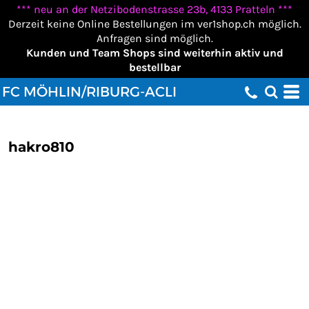
*** neu an der Netzibodenstrasse 23b, 4133 Pratteln ***
Derzeit keine Online Bestellungen im ver1shop.ch möglich.
Anfragen sind möglich.
Kunden und Team Shops sind weiterhin aktiv und
bestellbar
FC MÖHLIN/RIBURG-ACLI
hakro810