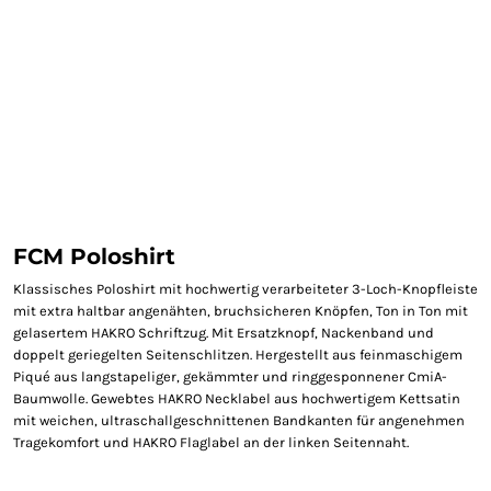
FCM Poloshirt
Klassisches Poloshirt mit hochwertig verarbeiteter 3-Loch-Knopfleiste
mit extra haltbar angenähten, bruchsicheren Knöpfen, Ton in Ton mit
gelasertem HAKRO Schriftzug. Mit Ersatzknopf, Nackenband und
doppelt geriegelten Seitenschlitzen. Hergestellt aus feinmaschigem
Piqué aus langstapeliger, gekämmter und ringgesponnener CmiA-
Baumwolle. Gewebtes HAKRO Necklabel aus hochwertigem Kettsatin
mit weichen, ultraschallgeschnittenen Bandkanten für angenehmen
Tragekomfort und HAKRO Flaglabel an der linken Seitennaht.