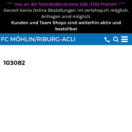
*** neu an der Netzibodenstrasse 23b, 4133 Pratteln ***
Derzeit keine Online Bestellungen im ver1shop.ch möglich.
Anfragen sind möglich.
Kunden und Team Shops sind weiterhin aktiv und
bestellbar
FC MÖHLIN/RIBURG-ACLI
103082