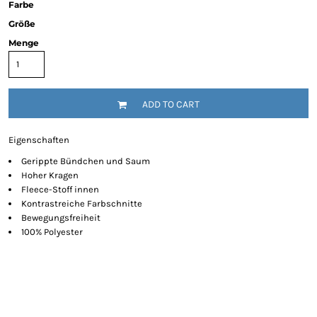
Farbe
Größe
Menge
ADD TO CART
Eigenschaften
Gerippte Bündchen und Saum
Hoher Kragen
Fleece-Stoff innen
Kontrastreiche Farbschnitte
Bewegungsfreiheit
100% Polyester