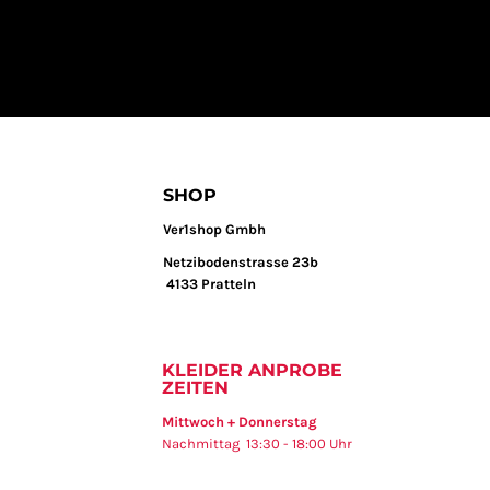
SHOP
Ver1shop Gmbh
Netzibodenstrasse 23b
4133 Pratteln
KLEIDER ANPROBE
ZEITEN
Mittwoch + Donnerstag
Nachmittag 13:30 - 18:00 Uhr