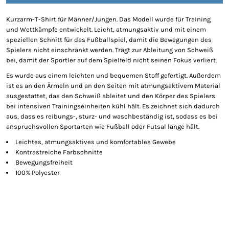
Kurzarm-T-Shirt für Männer/Jungen. Das Modell wurde für Training
und Wettkämpfe entwickelt. Leicht, atmungsaktiv und mit einem
speziellen Schnitt für das Fußballspiel, damit die Bewegungen des
Spielers nicht einschränkt werden. Trägt zur Ableitung von Schweiß
bei, damit der Sportler auf dem Spielfeld nicht seinen Fokus verliert.
Es wurde aus einem leichten und bequemen Stoff gefertigt. Außerdem
ist es an den Ärmeln und an den Seiten mit atmungsaktivem Material
ausgestattet, das den Schweiß ableitet und den Körper des Spielers
bei intensiven Trainingseinheiten kühl hält. Es zeichnet sich dadurch
aus, dass es reibungs-, sturz- und waschbeständig ist, sodass es bei
anspruchsvollen Sportarten wie Fußball oder Futsal lange hält.
Leichtes, atmungsaktives und komfortables Gewebe
Kontrastreiche Farbschnitte
Bewegungsfreiheit
100% Polyester