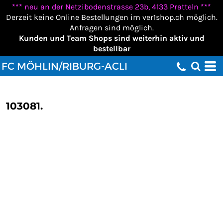
*** neu an der Netzibodenstrasse 23b, 4133 Pratteln ***
Derzeit keine Online Bestellungen im ver1shop.ch möglich.
Anfragen sind möglich.
Kunden und Team Shops sind weiterhin aktiv und
bestellbar
FC MÖHLIN/RIBURG-ACLI
103081.