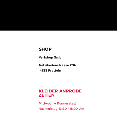
SHOP
Ver1shop Gmbh
Netzibodenstrasse 23b
4133 Pratteln
KLEIDER ANPROBE
ZEITEN
Mittwoch + Donnerstag
Nachmittag 13:30 - 18:00 Uhr