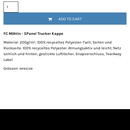
ADD TO CART
FC Möhlin - 5Panel Trucker Kappe
Material: 200g/m², 100% recyceltes Polyester-Twill, Seiten und
Rückseite: 100% recyceltes Polyester. Atmungsaktiv und leicht, Netz
seitlich und hinten, gestickte Luftlöcher, Snapverschluss, TearAway
Label
Grössen: onesize