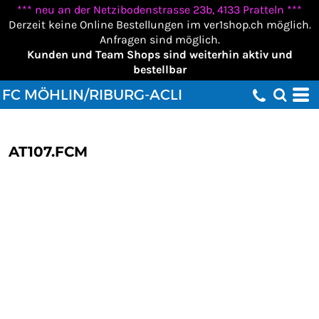
*** neu an der Netzibodenstrasse 23b, 4133 Pratteln ***
Derzeit keine Online Bestellungen im ver1shop.ch möglich.
Anfragen sind möglich.
Kunden und Team Shops sind weiterhin aktiv und
bestellbar
FC MÖHLIN/RIBURG-ACLI
AT107.FCM