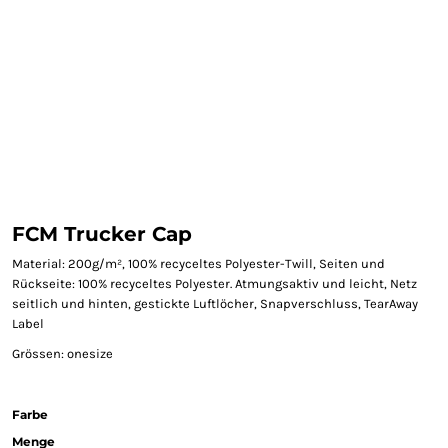
FCM Trucker Cap
Material: 200g/m², 100% recyceltes Polyester-Twill, Seiten und
Rückseite: 100% recyceltes Polyester. Atmungsaktiv und leicht, Netz
seitlich und hinten, gestickte Luftlöcher, Snapverschluss, TearAway
Label
Grössen: onesize
Farbe
Menge