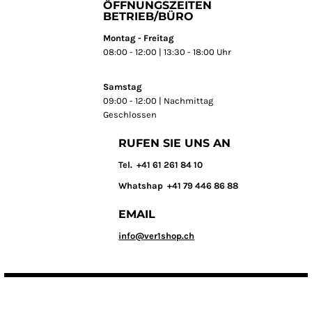
ÖFFNUNGSZEITEN
BETRIEB/BÜRO
Montag - Freitag
08:00 - 12:00 | 13:30 - 18:00 Uhr
Samstag
09:00 - 12:00 | Nachmittag
Geschlossen
RUFEN SIE UNS AN
T
el. +41 61 261 84 10
Whatshap +41 79 446 86 88
EMAIL
info@ver1shop.ch