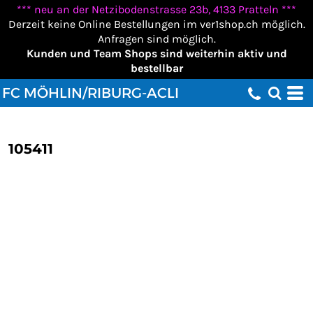
*** neu an der Netzibodenstrasse 23b, 4133 Pratteln ***
Derzeit keine Online Bestellungen im ver1shop.ch möglich.
Anfragen sind möglich.
Kunden und Team Shops sind weiterhin aktiv und
bestellbar
FC MÖHLIN/RIBURG-ACLI
105411