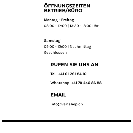
ÖFFNUNGSZEITEN
BETRIEB/BÜRO
Montag - Freitag
08:00 - 12:00 | 13:30 - 18:00 Uhr
Samstag
09:00 - 12:00 | Nachmittag
Geschlossen
RUFEN SIE UNS AN
T
el. +41 61 261 84 10
Whatshap +41 79 446 86 88
EMAIL
info@ver1shop.ch