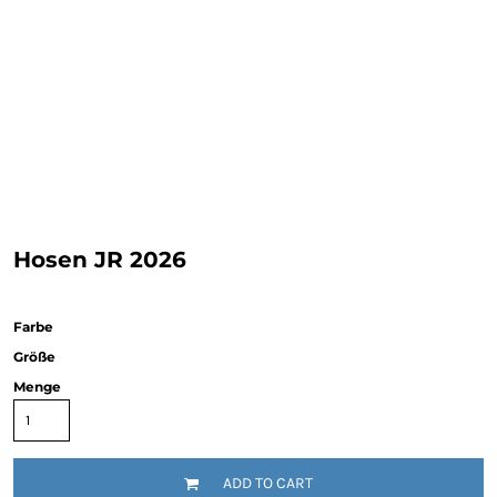
Hosen JR 2026
Farbe
Größe
Menge
ADD TO CART