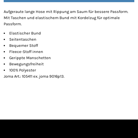
Aufgeraute lange Hose mit Rippung am Saum für bessere Passform.
Mit Taschen und elastischem Bund mit Kordelzug für optimale
Passform.
Elastischer Bund
Seitentaschen
Bequemer Stoff
Fleece-Stoff innen
Gerippte Manschetten
Bewegungsfreiheit
100% Polyester
Joma Art.: 105411 ex. joma 9016p13.