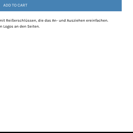
ADD TO CART
t Reißerschlüssen, die das An- und Ausziehen ereinfachen.
n Logos an den Seiten.