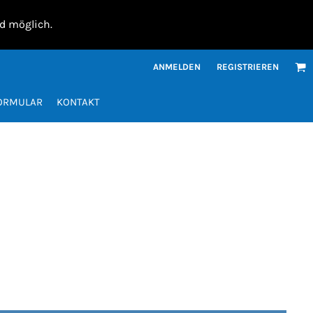
nd möglich.
ANMELDEN
REGISTRIEREN
FORMULAR
KONTAKT