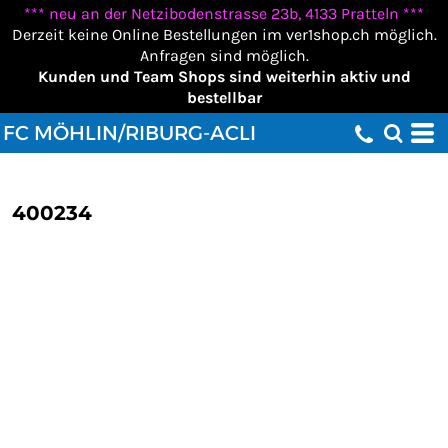
*** neu an der Netzibodenstrasse 23b, 4133 Pratteln ***
Derzeit keine Online Bestellungen im ver1shop.ch möglich.
Anfragen sind möglich.
Kunden und Team Shops sind weiterhin aktiv und
bestellbar
FC MÖHLIN/RIBURG-ACLI
400234