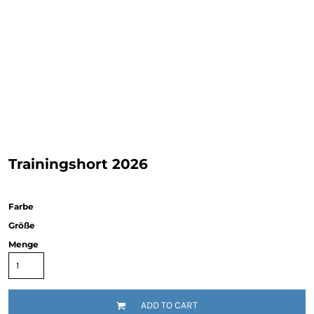
Trainingshort 2026
Farbe
Größe
Menge
ADD TO CART