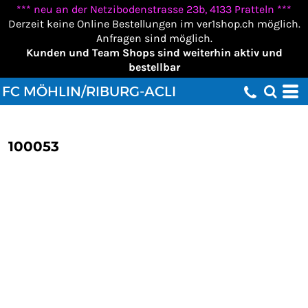
*** neu an der Netzibodenstrasse 23b, 4133 Pratteln ***
Derzeit keine Online Bestellungen im ver1shop.ch möglich.
Anfragen sind möglich.
Kunden und Team Shops sind weiterhin aktiv und
bestellbar
FC MÖHLIN/RIBURG-ACLI
100053