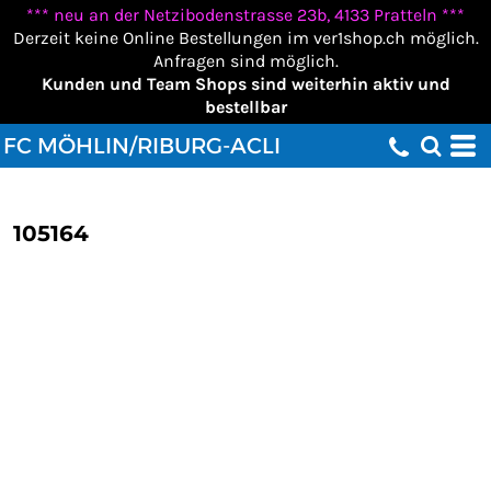
*** neu an der Netzibodenstrasse 23b, 4133 Pratteln ***
Derzeit keine Online Bestellungen im ver1shop.ch möglich.
Anfragen sind möglich.
Kunden und Team Shops sind weiterhin aktiv und
bestellbar
FC MÖHLIN/RIBURG-ACLI
105164