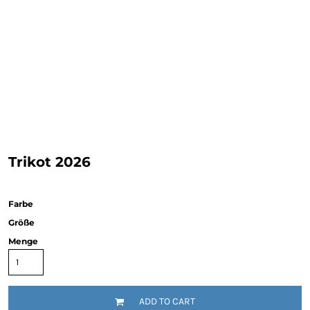
Trikot 2026
Farbe
Größe
Menge
ADD TO CART